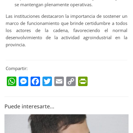
se mantengan plenamente operativas.
Las instituciones destacaron la importancia de sostener un
marco de funcionamiento que brinde certidumbre a todos
los actores de la cadena, favoreciendo el normal
desenvolvimiento de la actividad agroindustrial en la
provincia.
Compartir:
WhatsApp
Messenger
Facebook
Twitter
Email
Copy
PrintFrien
Link
Puede interesarte...