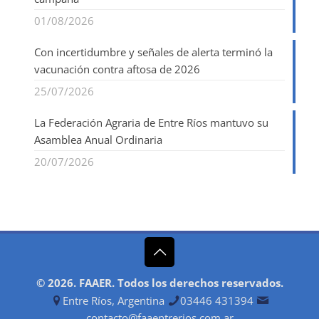
01/08/2026
Con incertidumbre y señales de alerta terminó la
vacunación contra aftosa de 2026
25/07/2026
La Federación Agraria de Entre Ríos mantuvo su
Asamblea Anual Ordinaria
20/07/2026
© 2026. FAAER. Todos los derechos reservados.
Entre Ríos, Argentina
03446 431394
contacto@faaentrerios.com.ar