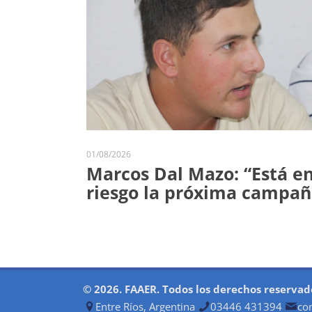
01/08/2026
Marcos Dal Mazo: “Está e
riesgo la próxima campañ
© 2026. FAAER. Todos los derechos reservad
Entre Ríos, Argentina
03446 431394
co