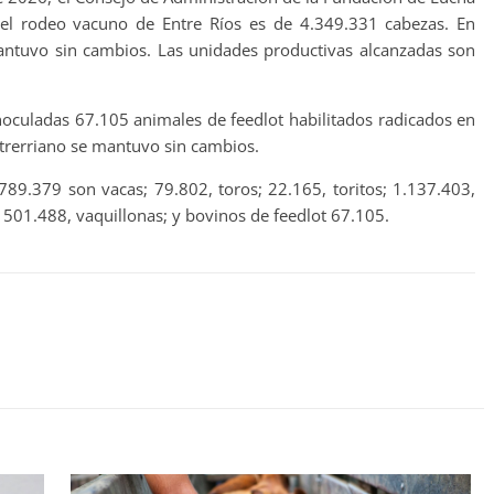
 el rodeo vacuno de Entre Ríos es de 4.349.331 cabezas. En
mantuvo sin cambios. Las unidades productivas alcanzadas son
noculadas 67.105 animales de feedlot habilitados radicados en
ntrerriano se mantuvo sin cambios.
789.379 son vacas; 79.802, toros; 22.165, toritos; 1.137.403,
; 501.488, vaquillonas; y bovinos de feedlot 67.105.
ntFriendly