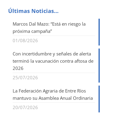
Últimas Noticias…
Marcos Dal Mazo: “Está en riesgo la
próxima campaña”
01/08/2026
Con incertidumbre y señales de alerta
terminó la vacunación contra aftosa de
2026
25/07/2026
La Federación Agraria de Entre Ríos
mantuvo su Asamblea Anual Ordinaria
20/07/2026