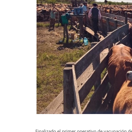
Finalizado el primer operativo de vacunación d