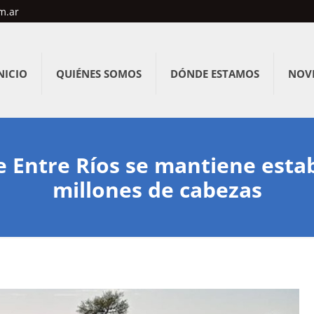
m.ar
NICIO
QUIÉNES SOMOS
DÓNDE ESTAMOS
NOV
 Entre Ríos se mantiene estab
millones de cabezas