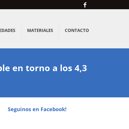
EDADES
MATERIALES
CONTACTO
le en torno a los 4,3
Seguinos en Facebook!