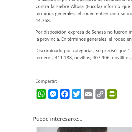
Contra la Fiebre Aftosa (Fucofa) informó que
términos generales, el rodeo entrerriano se 
44.768.
Por disposición expresa de Senasa no fueron i
la provincia. En términos generales, el rodeo e
Discriminado por categorías, se precisó que 1.
terneros; 411.188, novillos; 407.906, novillitos
Compartir:
WhatsApp
Messenger
Facebook
Twitter
Email
Copy
Pri
Link
Puede interesarte...